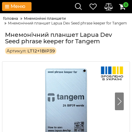
0
Меню
Головна
Мнемонічні планшети
Мнемонічний планшет Lapua Dev Seed phrase keeper for Tangem
Мнемонічний планшет Lapua Dev
Seed phrase keeper for Tangem
Артикул:
LT12+1BIP39