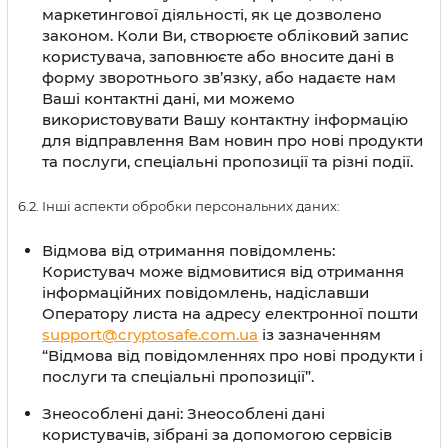
маркетингової діяльності, як це дозволено
законом. Коли Ви, створюєте обліковий запис
користувача, заповнюєте або вносите дані в
форму зворотнього зв’язку, або надаєте нам
Ваші контактні дані, ми можемо
використовувати Вашу контактну інформацію
для відправлення Вам новин про нові продукти
та послуги, спеціальні пропозиції та різні події.
6.2. Інші аспекти обробки персональних даних:
Відмова від отримання повідомлень:
Користувач може відмовитися від отримання
інформаційних повідомлень, надіславши
Оператору листа на адресу електронної пошти
support@cryptosafe.com.ua
із зазначенням
“Відмова від повідомленнях про нові продукти і
послуги та спеціальні пропозиції”.
Знеособлені дані: Знеособлені дані
користувачів, зібрані за допомогою сервісів