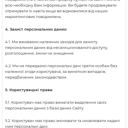
всю необхідну Вам інформацію. Ви будете продовжувати
отримувати їх навіть якщо ви відмовилися від наших
маркетингових повідомлень.
4. Захист персональних даних:
4.1. Ми вживаємо належних заходів для захисту
персональних даних від несанкціонованого доступу,
розголошення, зміни чи знищення.
4.2. Ми не передаємо персональні дані третім особам без
належної згоди користувача, за винятком випадків,
передбачених законодавством.
5. Користувацькі права:
5.1. Користувач має право вимагати видалення своїх
персональних даних з бази даних Сайту.
5.2. Користувач має право змінювати та оновлювати надані
ним персональні дані.