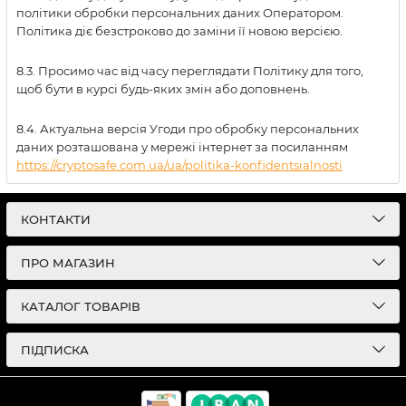
політики обробки персональних даних Оператором.
Політика діє безстроково до заміни її новою версією.
8.3. Просимо час від часу переглядати Політику для того,
щоб бути в курсі будь-яких змін або доповнень.
8.4. Актуальна версія Угоди про обробку персональних
даних розташована у мережі інтернет за посиланням
https://cryptosafe.com.ua/ua/politika-konfidentsialnosti
КОНТАКТИ
ПРО МАГАЗИН
КАТАЛОГ ТОВАРІВ
ПІДПИСКА