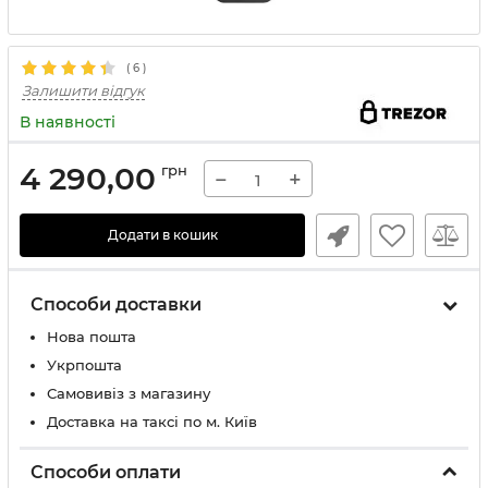
(
6
)
Залишити відгук
В наявності
4 290,00
грн
−
+
Додати в кошик
Способи доставки
Нова пошта
Укрпошта
Самовивіз з магазину
Доставка на таксі по м. Київ
Способи оплати