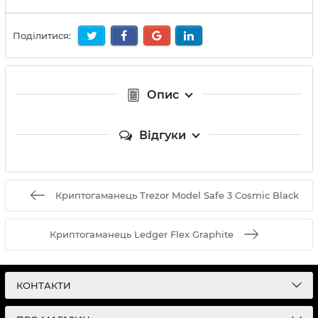
Поділитися:
Опис
Відгуки
Криптогаманець Trezor Model Safe 3 Cosmic Black
Криптогаманець Ledger Flex Graphite
КОНТАКТИ